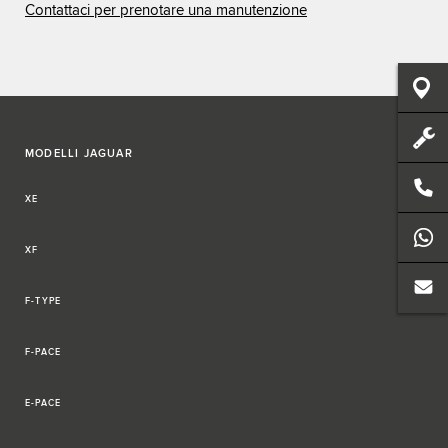
Contattaci per prenotare una manutenzione
MODELLI JAGUAR
XE
XF
F-TYPE
F-PACE
E-PACE